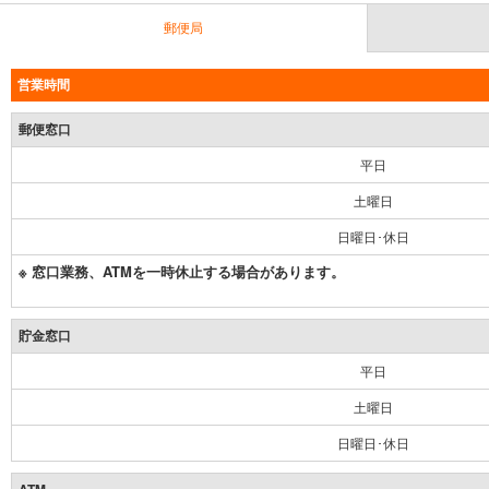
郵便局
営業時間
郵便窓口
平日
土曜日
日曜日･休日
※ 窓口業務、ATMを一時休止する場合があります。
貯金窓口
平日
土曜日
日曜日･休日