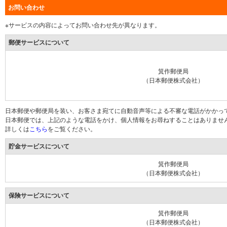
お問い合わせ
※サービスの内容によってお問い合わせ先が異なります。
郵便サービスについて
箕作郵便局
（日本郵便株式会社）
日本郵便や郵便局を装い、お客さま宛てに自動音声等による不審な電話がかかっ
日本郵便では、上記のような電話をかけ、個人情報をお尋ねすることはありませ
詳しくは
こちら
をご覧ください。
貯金サービスについて
箕作郵便局
（日本郵便株式会社）
保険サービスについて
箕作郵便局
（日本郵便株式会社）