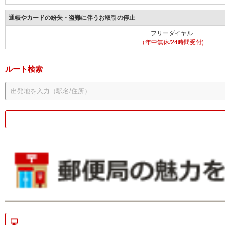
通帳やカードの紛失・盗難に伴うお取引の停止
フリーダイヤル
（年中無休/24時間受付)
ルート検索