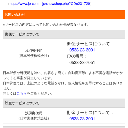
（
https://www.jp-comm.jp/showshop.php?CD=231720
）
お問い合わせ
※サービスの内容によってお問い合わせ先が異なります。
郵便サービスについて
郵便サービスについて
0538-23-3001
浅羽郵便局
（日本郵便株式会社）
FAX番号：
0538-23-7051
日本郵便や郵便局を装い、お客さま宛てに自動音声等による不審な電話がかか
ってくる事案が発生しています。
日本郵便では、上記のような電話をかけ、個人情報をお尋ねすることはありま
せん。
詳しくは
こちら
をご覧ください。
貯金サービスについて
貯金サービスについて：
浅羽郵便局
（日本郵便株式会社）
0538-23-3001