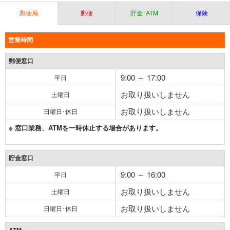
郵便局
郵便
貯金･ATM
保険
営業時間
郵便窓口
9:00 ～ 17:00
平日
お取り扱いしません
土曜日
お取り扱いしません
日曜日･休日
※ 窓口業務、ATMを一時休止する場合があります。
貯金窓口
9:00 ～ 16:00
平日
お取り扱いしません
土曜日
お取り扱いしません
日曜日･休日