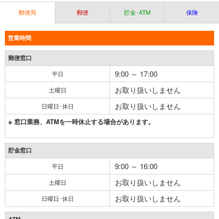
郵便局
郵便
貯金･ATM
保険
営業時間
郵便窓口
9:00 ～ 17:00
平日
お取り扱いしません
土曜日
お取り扱いしません
日曜日･休日
※ 窓口業務、ATMを一時休止する場合があります。
貯金窓口
9:00 ～ 16:00
平日
お取り扱いしません
土曜日
お取り扱いしません
日曜日･休日