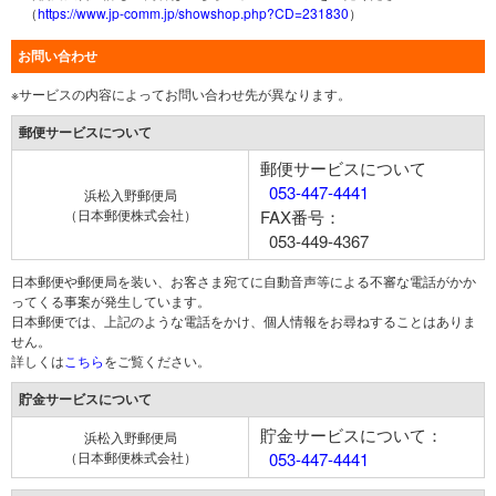
（
https://www.jp-comm.jp/showshop.php?CD=231830
）
お問い合わせ
※サービスの内容によってお問い合わせ先が異なります。
郵便サービスについて
郵便サービスについて
053-447-4441
浜松入野郵便局
（日本郵便株式会社）
FAX番号：
053-449-4367
日本郵便や郵便局を装い、お客さま宛てに自動音声等による不審な電話がかか
ってくる事案が発生しています。
日本郵便では、上記のような電話をかけ、個人情報をお尋ねすることはありま
せん。
詳しくは
こちら
をご覧ください。
貯金サービスについて
貯金サービスについて：
浜松入野郵便局
（日本郵便株式会社）
053-447-4441