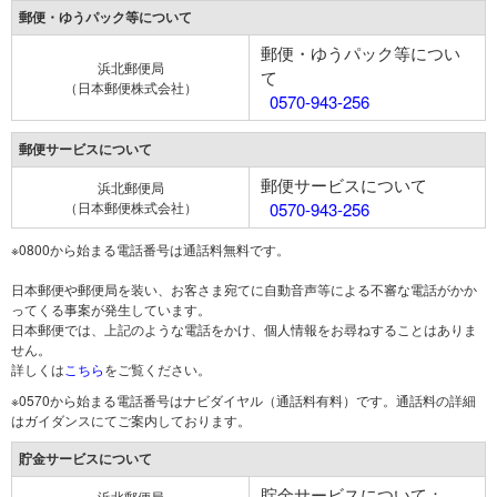
郵便・ゆうパック等について
郵便・ゆうパック等につい
浜北郵便局
て
（日本郵便株式会社）
0570-943-256
郵便サービスについて
郵便サービスについて
浜北郵便局
（日本郵便株式会社）
0570-943-256
※0800から始まる電話番号は通話料無料です。
日本郵便や郵便局を装い、お客さま宛てに自動音声等による不審な電話がかか
ってくる事案が発生しています。
日本郵便では、上記のような電話をかけ、個人情報をお尋ねすることはありま
せん。
詳しくは
こちら
をご覧ください。
※0570から始まる電話番号はナビダイヤル（通話料有料）です。通話料の詳細
はガイダンスにてご案内しております。
貯金サービスについて
貯金サービスについて：
浜北郵便局