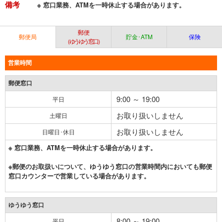
備考
※ 窓口業務、ATMを一時休止する場合があります。
郵便
郵便局
貯金･ATM
保険
（ゆうゆう窓口）
営業時間
郵便窓口
9:00 ～ 19:00
平日
お取り扱いしません
土曜日
お取り扱いしません
日曜日･休日
※ 窓口業務、ATMを一時休止する場合があります。
※郵便のお取扱いについて、ゆうゆう窓口の営業時間内においても郵便
窓口カウンターで営業している場合があります。
ゆうゆう窓口
8:00 ～ 19:00
平日