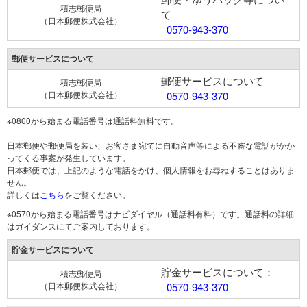
積志郵便局
て
（日本郵便株式会社）
0570-943-370
郵便サービスについて
郵便サービスについて
積志郵便局
（日本郵便株式会社）
0570-943-370
※0800から始まる電話番号は通話料無料です。
日本郵便や郵便局を装い、お客さま宛てに自動音声等による不審な電話がかか
ってくる事案が発生しています。
日本郵便では、上記のような電話をかけ、個人情報をお尋ねすることはありま
せん。
詳しくは
こちら
をご覧ください。
※0570から始まる電話番号はナビダイヤル（通話料有料）です。通話料の詳細
はガイダンスにてご案内しております。
貯金サービスについて
貯金サービスについて：
積志郵便局
（日本郵便株式会社）
0570-943-370