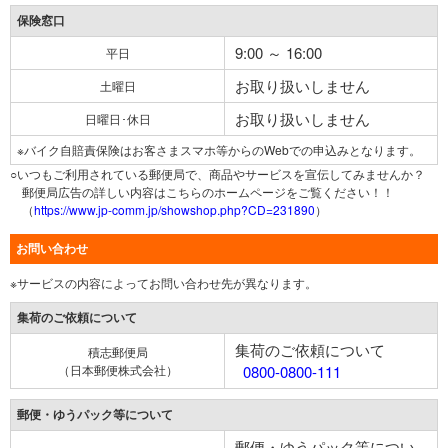
保険窓口
9:00 ～ 16:00
平日
お取り扱いしません
土曜日
お取り扱いしません
日曜日･休日
※バイク自賠責保険はお客さまスマホ等からのWebでの申込みとなります。
○いつもご利用されている郵便局で、商品やサービスを宣伝してみませんか？
郵便局広告の詳しい内容はこちらのホームページをご覧ください！！
（
https://www.jp-comm.jp/showshop.php?CD=231890
）
お問い合わせ
※サービスの内容によってお問い合わせ先が異なります。
集荷のご依頼について
集荷のご依頼について
積志郵便局
（日本郵便株式会社）
0800-0800-111
郵便・ゆうパック等について
郵便・ゆうパック等につい