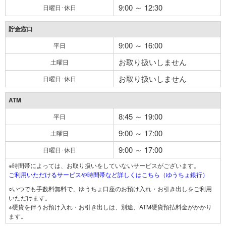
9:00 ～ 12:30
日曜日･休日
貯金窓口
9:00 ～ 16:00
平日
お取り扱いしません
土曜日
お取り扱いしません
日曜日･休日
ATM
8:45 ～ 19:00
平日
9:00 ～ 17:00
土曜日
9:00 ～ 17:00
日曜日･休日
※時間帯によっては、お取り扱いをしていないサービスがございます。
ご利用いただけるサービスや時間帯など詳しくはこちら（ゆうちょ銀行）
○いつでも手数料無料で、ゆうちょ口座のお預け入れ・お引き出しをご利用
いただけます。
※硬貨を伴うお預け入れ・お引き出しは、別途、ATM硬貨預払料金がかかり
ます。