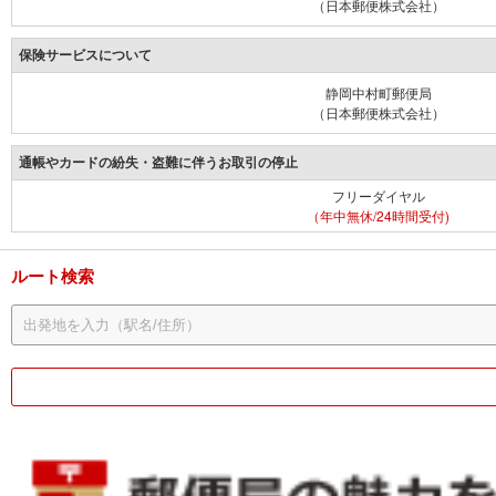
（日本郵便株式会社）
保険サービスについて
静岡中村町郵便局
（日本郵便株式会社）
通帳やカードの紛失・盗難に伴うお取引の停止
フリーダイヤル
（年中無休/24時間受付)
ルート検索