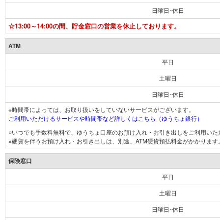
日曜日･休日
☆13:00～14:00の間、貯金窓口の営業を休止しております。
ATM
平日
土曜日
日曜日･休日
※時間帯によっては、お取り扱いをしていないサービスがございます。
ご利用いただけるサービスや時間帯など詳しくはこちら（ゆうちょ銀行）
○いつでも手数料無料で、ゆうちょ口座のお預け入れ・お引き出しをご利用いた
※硬貨を伴うお預け入れ・お引き出しは、別途、ATM硬貨預払料金がかかります
保険窓口
平日
土曜日
日曜日･休日