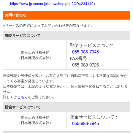
（
https://www.jp-comm.jp/showshop.php?CD=234140
）
お問い合わせ
※サービスの内容によってお問い合わせ先が異なります。
郵便サービスについて
郵便サービスについて
055-986-7945
長泉なめり郵便局
（日本郵便株式会社）
FAX番号：
055-988-0726
日本郵便や郵便局を装い、お客さま宛てに自動音声等による不審な電話がかか
ってくる事案が発生しています。
日本郵便では、上記のような電話をかけ、個人情報をお尋ねすることはありま
せん。
詳しくは
こちら
をご覧ください。
貯金サービスについて
貯金サービスについて：
長泉なめり郵便局
（日本郵便株式会社）
055-986-7945