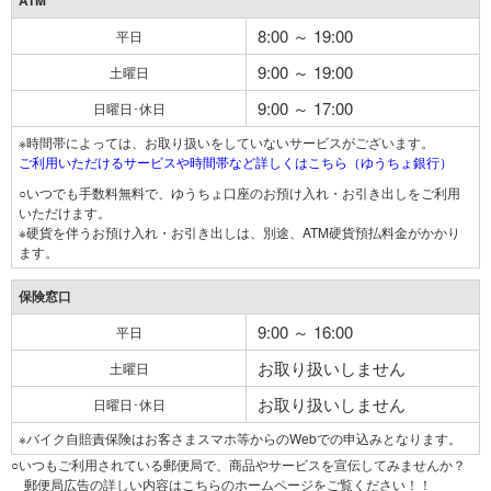
ATM
8:00 ～ 19:00
平日
9:00 ～ 19:00
土曜日
9:00 ～ 17:00
日曜日･休日
※時間帯によっては、お取り扱いをしていないサービスがございます。
ご利用いただけるサービスや時間帯など詳しくはこちら（ゆうちょ銀行）
○いつでも手数料無料で、ゆうちょ口座のお預け入れ・お引き出しをご利用
いただけます。
※硬貨を伴うお預け入れ・お引き出しは、別途、ATM硬貨預払料金がかかり
ます。
保険窓口
9:00 ～ 16:00
平日
お取り扱いしません
土曜日
お取り扱いしません
日曜日･休日
※バイク自賠責保険はお客さまスマホ等からのWebでの申込みとなります。
○いつもご利用されている郵便局で、商品やサービスを宣伝してみませんか？
郵便局広告の詳しい内容はこちらのホームページをご覧ください！！