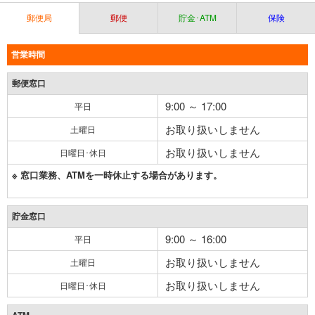
郵便局
郵便
貯金･ATM
保険
営業時間
郵便窓口
9:00 ～ 17:00
平日
お取り扱いしません
土曜日
お取り扱いしません
日曜日･休日
※ 窓口業務、ATMを一時休止する場合があります。
貯金窓口
9:00 ～ 16:00
平日
お取り扱いしません
土曜日
お取り扱いしません
日曜日･休日