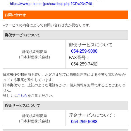
（
https://www.jp-comm.jp/showshop.php?CD=234740
）
お問い合わせ
※サービスの内容によってお問い合わせ先が異なります。
郵便サービスについて
郵便サービスについて
054-259-9088
静岡桃園郵便局
（日本郵便株式会社）
FAX番号：
054-259-7462
日本郵便や郵便局を装い、お客さま宛てに自動音声等による不審な電話がかか
ってくる事案が発生しています。
日本郵便では、上記のような電話をかけ、個人情報をお尋ねすることはありま
せん。
詳しくは
こちら
をご覧ください。
貯金サービスについて
貯金サービスについて：
静岡桃園郵便局
（日本郵便株式会社）
054-259-9088