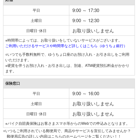
ATM
9:00 ～ 17:30
平日
9:00 ～ 12:30
土曜日
お取り扱いしません
日曜日･休日
※時間帯によっては、お取り扱いをしていないサービスがございます。
ご利用いただけるサービスや時間帯など詳しくはこちら（ゆうちょ銀行）
○いつでも手数料無料で、ゆうちょ口座のお預け入れ・お引き出しをご利用
いただけます。
※硬貨を伴うお預け入れ・お引き出しは、別途、ATM硬貨預払料金がかかり
ます。
保険窓口
9:00 ～ 16:00
平日
お取り扱いしません
土曜日
お取り扱いしません
日曜日･休日
※バイク自賠責保険はお客さまスマホ等からのWebでの申込みとなります。
○いつもご利用されている郵便局で、商品やサービスを宣伝してみませんか？
郵便局広告の詳しい内容はこちらのホームページをご覧ください！！