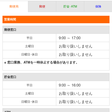
郵便局
郵便
貯金･ATM
保険
営業時間
郵便窓口
9:00 ～ 17:00
平日
お取り扱いしません
土曜日
お取り扱いしません
日曜日･休日
※ 窓口業務、ATMを一時休止する場合があります。
貯金窓口
9:00 ～ 16:00
平日
お取り扱いしません
土曜日
お取り扱いしません
日曜日･休日