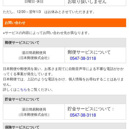
お取り扱いしません
日曜日･休日
ただし、12/30～翌年1/3 はお休みとさせていただきます。
お問い合わせ
※サービスの内容によってお問い合わせ先が異なります。
郵便サービスについて
郵便サービスについて
湯日簡易郵便局
（日本郵便株式会社）
0547-38-3118
日本郵便や郵便局を装い、お客さま宛てに自動音声等による不審な電話がかか
ってくる事案が発生しています。
日本郵便では、上記のような電話をかけ、個人情報をお尋ねすることはありま
せん。
詳しくは
こちら
をご覧ください。
貯金サービスについて
貯金サービスについて：
湯日簡易郵便局
（日本郵便株式会社）
0547-38-3118
保険サービスについて