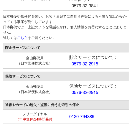
0576-32-3841
日本郵便や郵便局を装い、お客さま宛てに自動音声等による不審な電話がかか
ってくる事案が発生しています。
日本郵便では、上記のような電話をかけ、個人情報をお尋ねすることはありま
せん。
詳しくは
こちら
をご覧ください。
貯金サービスについて
貯金サービスについて：
金山郵便局
（日本郵便株式会社）
0576-32-2915
保険サービスについて
保険サービスについて：
金山郵便局
（日本郵便株式会社）
0576-32-2915
通帳やカードの紛失・盗難に伴うお取引の停止
フリーダイヤル
0120-794889
（年中無休/24時間受付)