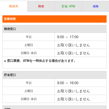
郵便局
郵便
貯金･ATM
保険
営業時間
郵便窓口
9:00 ～ 17:00
平日
お取り扱いしません
土曜日
お取り扱いしません
日曜日･休日
※ 窓口業務、ATMを一時休止する場合があります。
貯金窓口
9:00 ～ 16:00
平日
お取り扱いしません
土曜日
お取り扱いしません
日曜日･休日