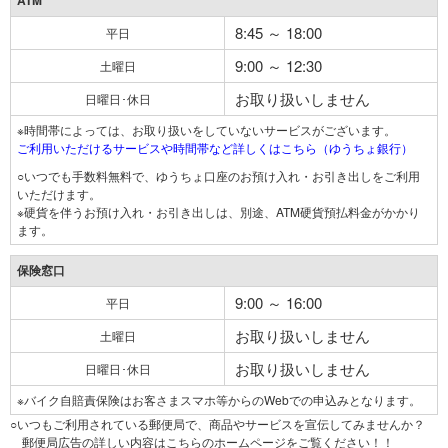
ATM
8:45 ～ 18:00
平日
9:00 ～ 12:30
土曜日
お取り扱いしません
日曜日･休日
※時間帯によっては、お取り扱いをしていないサービスがございます。
ご利用いただけるサービスや時間帯など詳しくはこちら（ゆうちょ銀行）
○いつでも手数料無料で、ゆうちょ口座のお預け入れ・お引き出しをご利用
いただけます。
※硬貨を伴うお預け入れ・お引き出しは、別途、ATM硬貨預払料金がかかり
ます。
保険窓口
9:00 ～ 16:00
平日
お取り扱いしません
土曜日
お取り扱いしません
日曜日･休日
※バイク自賠責保険はお客さまスマホ等からのWebでの申込みとなります。
○いつもご利用されている郵便局で、商品やサービスを宣伝してみませんか？
郵便局広告の詳しい内容はこちらのホームページをご覧ください！！