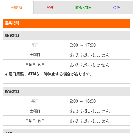
郵便局
郵便
貯金･ATM
保険
営業時間
郵便窓口
9:00 ～ 17:00
平日
お取り扱いしません
土曜日
お取り扱いしません
日曜日･休日
※ 窓口業務、ATMを一時休止する場合があります。
貯金窓口
9:00 ～ 16:00
平日
お取り扱いしません
土曜日
お取り扱いしません
日曜日･休日