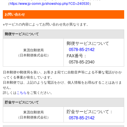
（
https://www.jp-comm.jp/showshop.php?CD=240530
）
お問い合わせ
※サービスの内容によってお問い合わせ先が異なります。
郵便サービスについて
郵便サービスについて
0578-85-2142
東茂住郵便局
（日本郵便株式会社）
FAX番号：
0578-85-2340
日本郵便や郵便局を装い、お客さま宛てに自動音声等による不審な電話がかか
ってくる事案が発生しています。
日本郵便では、上記のような電話をかけ、個人情報をお尋ねすることはありま
せん。
詳しくは
こちら
をご覧ください。
貯金サービスについて
貯金サービスについて：
東茂住郵便局
（日本郵便株式会社）
0578-85-2142