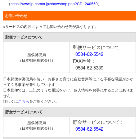
（
https://www.jp-comm.jp/showshop.php?CD=240550
）
お問い合わせ
※サービスの内容によってお問い合わせ先が異なります。
郵便サービスについて
郵便サービスについて
0584-62-5542
墨俣郵便局
（日本郵便株式会社）
FAX番号：
0584-62-5339
日本郵便や郵便局を装い、お客さま宛てに自動音声等による不審な電話がかか
ってくる事案が発生しています。
日本郵便では、上記のような電話をかけ、個人情報をお尋ねすることはありま
せん。
詳しくは
こちら
をご覧ください。
貯金サービスについて
貯金サービスについて：
墨俣郵便局
（日本郵便株式会社）
0584-62-5542