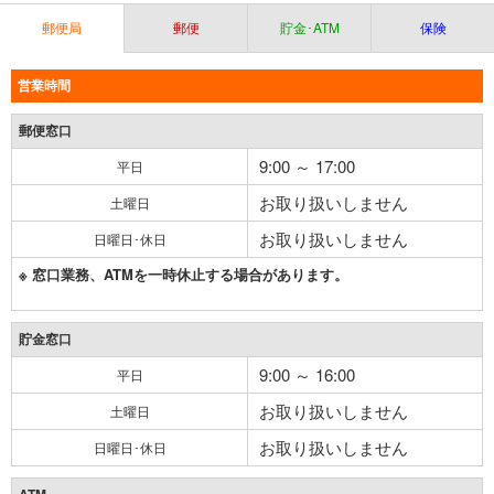
郵便局
郵便
貯金･ATM
保険
営業時間
郵便窓口
9:00 ～ 17:00
平日
お取り扱いしません
土曜日
お取り扱いしません
日曜日･休日
※ 窓口業務、ATMを一時休止する場合があります。
貯金窓口
9:00 ～ 16:00
平日
お取り扱いしません
土曜日
お取り扱いしません
日曜日･休日