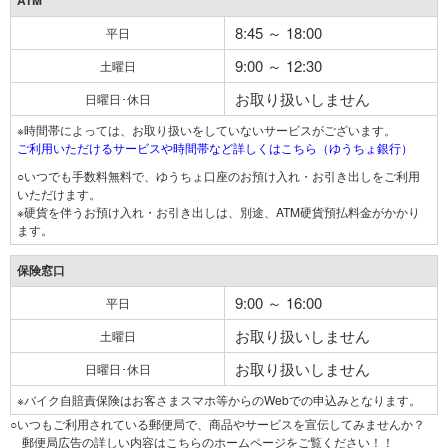
ATM
8:45 ～ 18:00
平日
9:00 ～ 12:30
土曜日
お取り扱いしません
日曜日･休日
※時間帯によっては、お取り扱いをしていないサービスがございます。
ご利用いただけるサービスや時間帯など詳しくはこちら（ゆうちょ銀行）
○いつでも手数料無料で、ゆうちょ口座のお預け入れ・お引き出しをご利用
いただけます。
※硬貨を伴うお預け入れ・お引き出しは、別途、ATM硬貨預払料金がかかり
ます。
保険窓口
9:00 ～ 16:00
平日
お取り扱いしません
土曜日
お取り扱いしません
日曜日･休日
※バイク自賠責保険はお客さまスマホ等からのWebでの申込みとなります。
○いつもご利用されている郵便局で、商品やサービスを宣伝してみませんか？
郵便局広告の詳しい内容はこちらのホームページをご覧ください！！