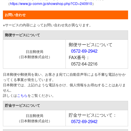
（
https://www.jp-comm.jp/showshop.php?CD=240910
）
お問い合わせ
※サービスの内容によってお問い合わせ先が異なります。
郵便サービスについて
郵便サービスについて
0572-69-2942
日吉郵便局
（日本郵便株式会社）
FAX番号：
0572-64-2216
日本郵便や郵便局を装い、お客さま宛てに自動音声等による不審な電話がかか
ってくる事案が発生しています。
日本郵便では、上記のような電話をかけ、個人情報をお尋ねすることはありま
せん。
詳しくは
こちら
をご覧ください。
貯金サービスについて
貯金サービスについて：
日吉郵便局
（日本郵便株式会社）
0572-69-2942