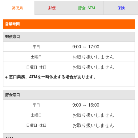
郵便局
郵便
貯金･ATM
保険
営業時間
郵便窓口
9:00 ～ 17:00
平日
お取り扱いしません
土曜日
お取り扱いしません
日曜日･休日
※ 窓口業務、ATMを一時休止する場合があります。
貯金窓口
9:00 ～ 16:00
平日
お取り扱いしません
土曜日
お取り扱いしません
日曜日･休日