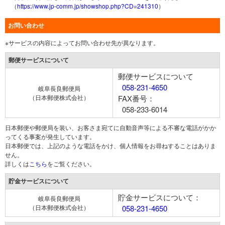
（
https://www.jp-comm.jp/showshop.php?CD=241310
）
お問い合わせ
※サービスの内容によってお問い合わせ先が異なります。
郵便サービスについて
郵便サービスについて
058-231-4650
岐阜長良郵便局
（日本郵便株式会社）
FAX番号：
058-233-6014
日本郵便や郵便局を装い、お客さま宛てに自動音声等による不審な電話がかか
ってくる事案が発生しています。
日本郵便では、上記のような電話をかけ、個人情報をお尋ねすることはありま
せん。
詳しくは
こちら
をご覧ください。
貯金サービスについて
貯金サービスについて：
岐阜長良郵便局
（日本郵便株式会社）
058-231-4650