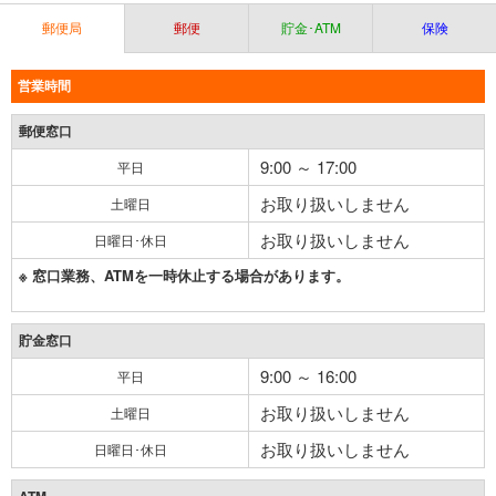
郵便局
郵便
貯金･ATM
保険
営業時間
郵便窓口
9:00 ～ 17:00
平日
お取り扱いしません
土曜日
お取り扱いしません
日曜日･休日
※ 窓口業務、ATMを一時休止する場合があります。
貯金窓口
9:00 ～ 16:00
平日
お取り扱いしません
土曜日
お取り扱いしません
日曜日･休日