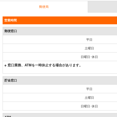
郵便局
営業時間
郵便窓口
平日
土曜日
日曜日･休日
※ 窓口業務、ATMを一時休止する場合があります。
貯金窓口
平日
土曜日
日曜日･休日