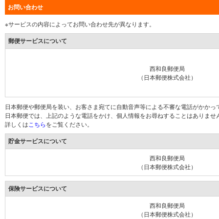
お問い合わせ
※サービスの内容によってお問い合わせ先が異なります。
郵便サービスについて
西和良郵便局
（日本郵便株式会社）
日本郵便や郵便局を装い、お客さま宛てに自動音声等による不審な電話がかかっ
日本郵便では、上記のような電話をかけ、個人情報をお尋ねすることはありませ
詳しくは
こちら
をご覧ください。
貯金サービスについて
西和良郵便局
（日本郵便株式会社）
保険サービスについて
西和良郵便局
（日本郵便株式会社）