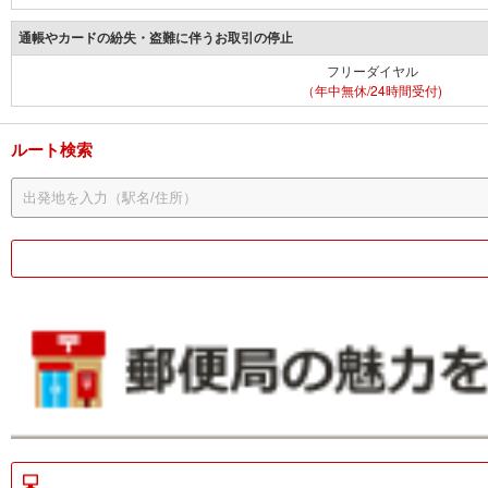
通帳やカードの紛失・盗難に伴うお取引の停止
フリーダイヤル
（年中無休/24時間受付)
ルート検索