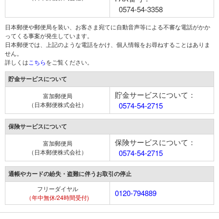
0574-54-3358
日本郵便や郵便局を装い、お客さま宛てに自動音声等による不審な電話がかか
ってくる事案が発生しています。
日本郵便では、上記のような電話をかけ、個人情報をお尋ねすることはありま
せん。
詳しくは
こちら
をご覧ください。
貯金サービスについて
貯金サービスについて：
富加郵便局
（日本郵便株式会社）
0574-54-2715
保険サービスについて
保険サービスについて：
富加郵便局
（日本郵便株式会社）
0574-54-2715
通帳やカードの紛失・盗難に伴うお取引の停止
フリーダイヤル
0120-794889
（年中無休/24時間受付)