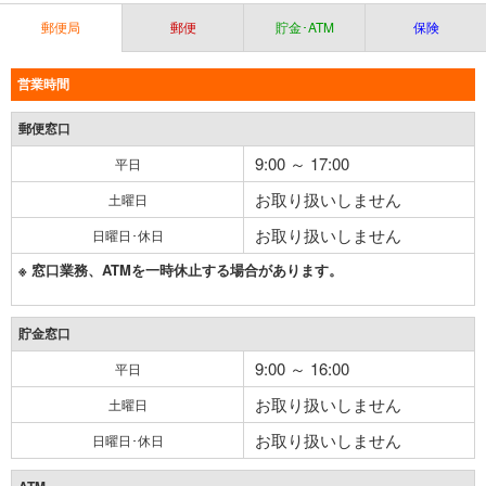
郵便局
郵便
貯金･ATM
保険
営業時間
郵便窓口
9:00 ～ 17:00
平日
お取り扱いしません
土曜日
お取り扱いしません
日曜日･休日
※ 窓口業務、ATMを一時休止する場合があります。
貯金窓口
9:00 ～ 16:00
平日
お取り扱いしません
土曜日
お取り扱いしません
日曜日･休日