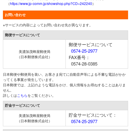
（
https://www.jp-comm.jp/showshop.php?CD=242240
）
お問い合わせ
※サービスの内容によってお問い合わせ先が異なります。
郵便サービスについて
郵便サービスについて
0574-25-2977
美濃加茂蜂屋郵便局
（日本郵便株式会社）
FAX番号：
0574-28-0385
日本郵便や郵便局を装い、お客さま宛てに自動音声等による不審な電話がかか
ってくる事案が発生しています。
日本郵便では、上記のような電話をかけ、個人情報をお尋ねすることはありま
せん。
詳しくは
こちら
をご覧ください。
貯金サービスについて
貯金サービスについて：
美濃加茂蜂屋郵便局
（日本郵便株式会社）
0574-25-2977