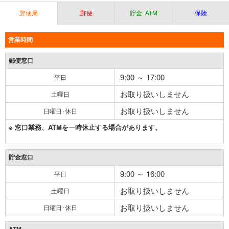
郵便局
郵便
貯金･ATM
保険
営業時間
郵便窓口
9:00 ～ 17:00
平日
お取り扱いしません
土曜日
お取り扱いしません
日曜日･休日
※ 窓口業務、ATMを一時休止する場合があります。
貯金窓口
9:00 ～ 16:00
平日
お取り扱いしません
土曜日
お取り扱いしません
日曜日･休日