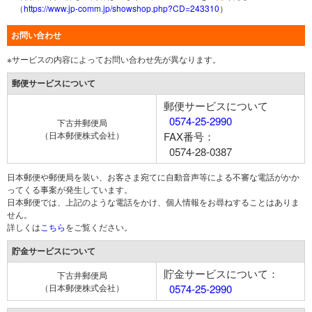
（
https://www.jp-comm.jp/showshop.php?CD=243310
）
お問い合わせ
※サービスの内容によってお問い合わせ先が異なります。
郵便サービスについて
郵便サービスについて
0574-25-2990
下古井郵便局
（日本郵便株式会社）
FAX番号：
0574-28-0387
日本郵便や郵便局を装い、お客さま宛てに自動音声等による不審な電話がかか
ってくる事案が発生しています。
日本郵便では、上記のような電話をかけ、個人情報をお尋ねすることはありま
せん。
詳しくは
こちら
をご覧ください。
貯金サービスについて
貯金サービスについて：
下古井郵便局
（日本郵便株式会社）
0574-25-2990