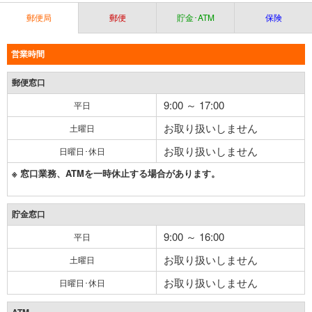
郵便局
郵便
貯金･ATM
保険
営業時間
郵便窓口
9:00 ～ 17:00
平日
お取り扱いしません
土曜日
お取り扱いしません
日曜日･休日
※ 窓口業務、ATMを一時休止する場合があります。
貯金窓口
9:00 ～ 16:00
平日
お取り扱いしません
土曜日
お取り扱いしません
日曜日･休日