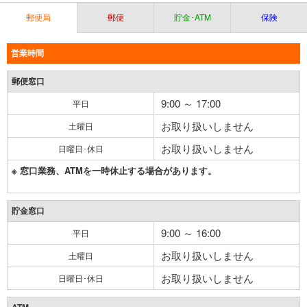
郵便局
郵便
貯金･ATM
保険
営業時間
郵便窓口
9:00 ～ 17:00
平日
お取り扱いしません
土曜日
お取り扱いしません
日曜日･休日
※ 窓口業務、ATMを一時休止する場合があります。
貯金窓口
9:00 ～ 16:00
平日
お取り扱いしません
土曜日
お取り扱いしません
日曜日･休日