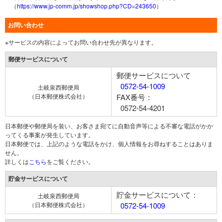
（
https://www.jp-comm.jp/showshop.php?CD=243650
）
お問い合わせ
※サービスの内容によってお問い合わせ先が異なります。
郵便サービスについて
郵便サービスについて
0572-54-1009
土岐泉西郵便局
（日本郵便株式会社）
FAX番号：
0572-54-4201
日本郵便や郵便局を装い、お客さま宛てに自動音声等による不審な電話がかか
ってくる事案が発生しています。
日本郵便では、上記のような電話をかけ、個人情報をお尋ねすることはありま
せん。
詳しくは
こちら
をご覧ください。
貯金サービスについて
貯金サービスについて：
土岐泉西郵便局
（日本郵便株式会社）
0572-54-1009