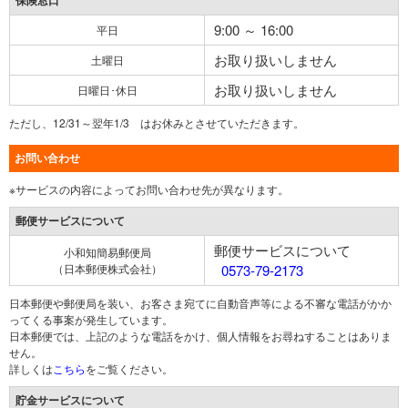
保険窓口
9:00 ～ 16:00
平日
お取り扱いしません
土曜日
お取り扱いしません
日曜日･休日
ただし、12/31～翌年1/3 はお休みとさせていただきます。
お問い合わせ
※サービスの内容によってお問い合わせ先が異なります。
郵便サービスについて
郵便サービスについて
小和知簡易郵便局
（日本郵便株式会社）
0573-79-2173
日本郵便や郵便局を装い、お客さま宛てに自動音声等による不審な電話がかか
ってくる事案が発生しています。
日本郵便では、上記のような電話をかけ、個人情報をお尋ねすることはありま
せん。
詳しくは
こちら
をご覧ください。
貯金サービスについて