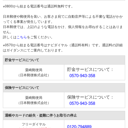
※0800から始まる電話番号は通話料無料です。
日本郵便や郵便局を装い、お客さま宛てに自動音声等による不審な電話がかか
ってくる事案が発生しています。
日本郵便では、上記のような電話をかけ、個人情報をお尋ねすることはありま
せん。
詳しくは
こちら
をご覧ください。
※0570から始まる電話番号はナビダイヤル（通話料有料）です。通話料の詳細
はガイダンスにてご案内しております。
貯金サービスについて
貯金サービスについて：
粟崎郵便局
（日本郵便株式会社）
0570-943-358
保険サービスについて
保険サービスについて：
粟崎郵便局
（日本郵便株式会社）
0570-943-358
通帳やカードの紛失・盗難に伴うお取引の停止
フリーダイヤル
0120-794889