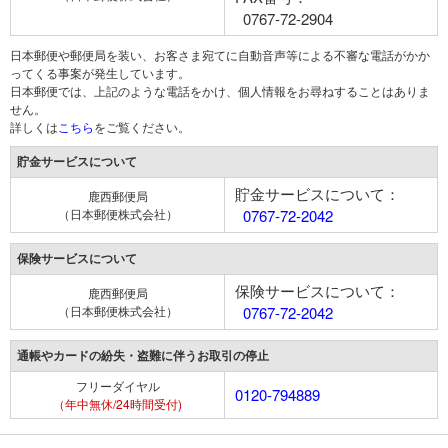
0767-72-2904
日本郵便や郵便局を装い、お客さま宛てに自動音声等による不審な電話がかか
ってくる事案が発生しています。
日本郵便では、上記のような電話をかけ、個人情報をお尋ねすることはありま
せん。
詳しくは
こちら
をご覧ください。
貯金サービスについて
貯金サービスについて：
鹿西郵便局
（日本郵便株式会社）
0767-72-2042
保険サービスについて
保険サービスについて：
鹿西郵便局
（日本郵便株式会社）
0767-72-2042
通帳やカードの紛失・盗難に伴うお取引の停止
フリーダイヤル
0120-794889
（年中無休/24時間受付)