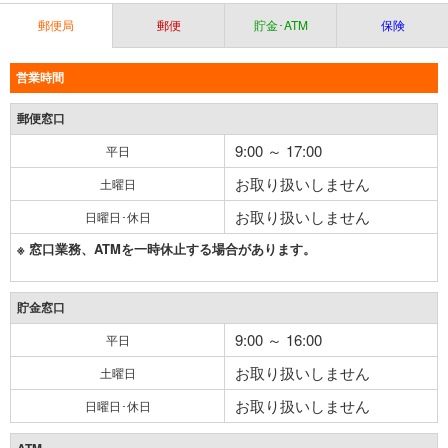
郵便局
郵便
貯金･ATM
保険
営業時間
郵便窓口
9:00 ～ 17:00
平日
お取り扱いしません
土曜日
お取り扱いしません
日曜日･休日
※ 窓口業務、ATMを一時休止する場合があります。
貯金窓口
9:00 ～ 16:00
平日
お取り扱いしません
土曜日
お取り扱いしません
日曜日･休日