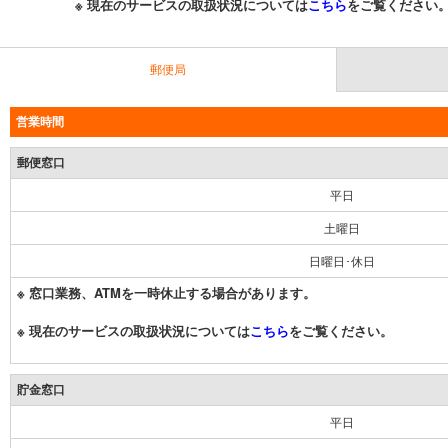
※ 現在のサービスの取扱状況については
こちら
をご覧ください
郵便局
営業時間
郵便窓口
平日
土曜日
日曜日･休日
※ 窓口業務、ATMを一時休止する場合があります。
※ 現在のサービスの取扱状況については
こちら
をご覧ください。
貯金窓口
平日