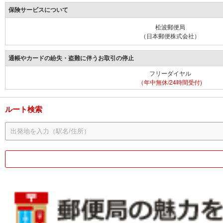
保険サービスについて
松波郵便局
（日本郵便株式会社）
通帳やカードの紛失・盗難に伴うお取引の停止
フリーダイヤル
（年中無休/24時間受付)
ルート検索