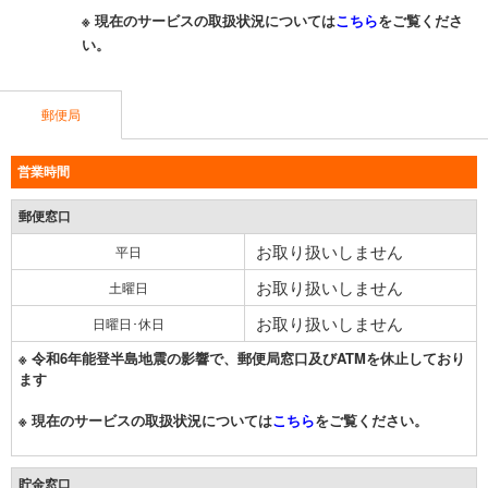
※ 現在のサービスの取扱状況については
こちら
をご覧くださ
い。
郵便局
営業時間
郵便窓口
お取り扱いしません
平日
お取り扱いしません
土曜日
お取り扱いしません
日曜日･休日
※ 令和6年能登半島地震の影響で、郵便局窓口及びATMを休止しており
ます
※ 現在のサービスの取扱状況については
こちら
をご覧ください。
貯金窓口