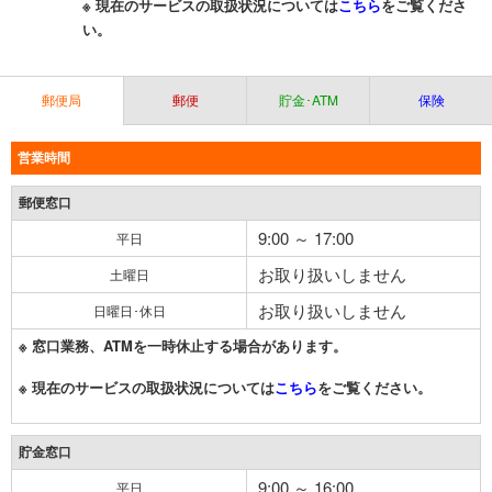
※ 現在のサービスの取扱状況については
こちら
をご覧くださ
い。
郵便局
郵便
貯金･ATM
保険
営業時間
郵便窓口
9:00 ～ 17:00
平日
お取り扱いしません
土曜日
お取り扱いしません
日曜日･休日
※ 窓口業務、ATMを一時休止する場合があります。
※ 現在のサービスの取扱状況については
こちら
をご覧ください。
貯金窓口
9:00 ～ 16:00
平日