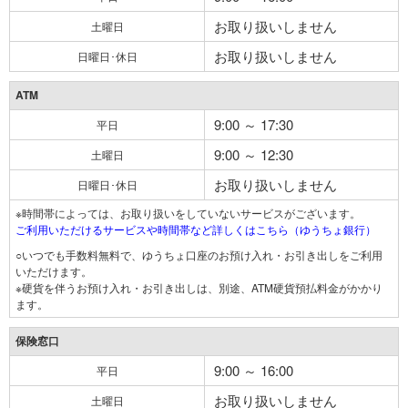
お取り扱いしません
土曜日
お取り扱いしません
日曜日･休日
ATM
9:00 ～ 17:30
平日
9:00 ～ 12:30
土曜日
お取り扱いしません
日曜日･休日
※時間帯によっては、お取り扱いをしていないサービスがございます。
ご利用いただけるサービスや時間帯など詳しくはこちら（ゆうちょ銀行）
○いつでも手数料無料で、ゆうちょ口座のお預け入れ・お引き出しをご利用
いただけます。
※硬貨を伴うお預け入れ・お引き出しは、別途、ATM硬貨預払料金がかかり
ます。
保険窓口
9:00 ～ 16:00
平日
お取り扱いしません
土曜日