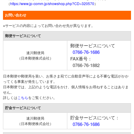
（
https://www.jp-comm.jp/showshop.php?CD=320570
）
お問い合わせ
※サービスの内容によってお問い合わせ先が異なります。
郵便サービスについて
郵便サービスについて
0766-76-1686
速川郵便局
（日本郵便株式会社）
FAX番号：
0766-76-1882
日本郵便や郵便局を装い、お客さま宛てに自動音声等による不審な電話がかか
ってくる事案が発生しています。
日本郵便では、上記のような電話をかけ、個人情報をお尋ねすることはありま
せん。
詳しくは
こちら
をご覧ください。
貯金サービスについて
貯金サービスについて：
速川郵便局
（日本郵便株式会社）
0766-76-1686