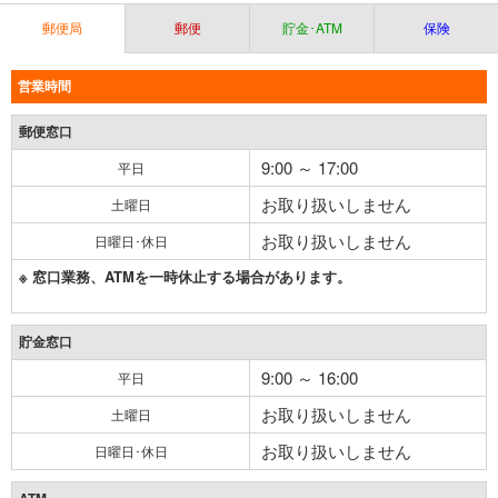
郵便局
郵便
貯金･ATM
保険
営業時間
郵便窓口
9:00 ～ 17:00
平日
お取り扱いしません
土曜日
お取り扱いしません
日曜日･休日
※ 窓口業務、ATMを一時休止する場合があります。
貯金窓口
9:00 ～ 16:00
平日
お取り扱いしません
土曜日
お取り扱いしません
日曜日･休日