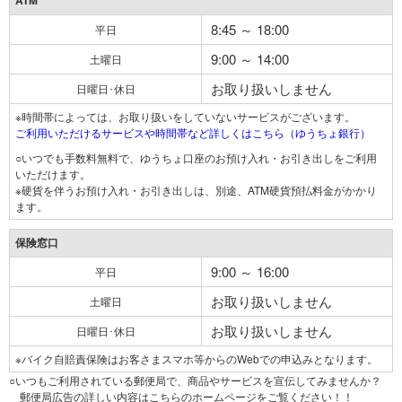
ATM
8:45 ～ 18:00
平日
9:00 ～ 14:00
土曜日
お取り扱いしません
日曜日･休日
※時間帯によっては、お取り扱いをしていないサービスがございます。
ご利用いただけるサービスや時間帯など詳しくはこちら（ゆうちょ銀行）
○いつでも手数料無料で、ゆうちょ口座のお預け入れ・お引き出しをご利用
いただけます。
※硬貨を伴うお預け入れ・お引き出しは、別途、ATM硬貨預払料金がかかり
ます。
保険窓口
9:00 ～ 16:00
平日
お取り扱いしません
土曜日
お取り扱いしません
日曜日･休日
※バイク自賠責保険はお客さまスマホ等からのWebでの申込みとなります。
○いつもご利用されている郵便局で、商品やサービスを宣伝してみませんか？
郵便局広告の詳しい内容はこちらのホームページをご覧ください！！