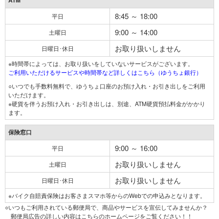
ATM
8:45 ～ 18:00
平日
9:00 ～ 14:00
土曜日
お取り扱いしません
日曜日･休日
※時間帯によっては、お取り扱いをしていないサービスがございます。
ご利用いただけるサービスや時間帯など詳しくはこちら（ゆうちょ銀行）
○いつでも手数料無料で、ゆうちょ口座のお預け入れ・お引き出しをご利用
いただけます。
※硬貨を伴うお預け入れ・お引き出しは、別途、ATM硬貨預払料金がかかり
ます。
保険窓口
9:00 ～ 16:00
平日
お取り扱いしません
土曜日
お取り扱いしません
日曜日･休日
※バイク自賠責保険はお客さまスマホ等からのWebでの申込みとなります。
○いつもご利用されている郵便局で、商品やサービスを宣伝してみませんか？
郵便局広告の詳しい内容はこちらのホームページをご覧ください！！