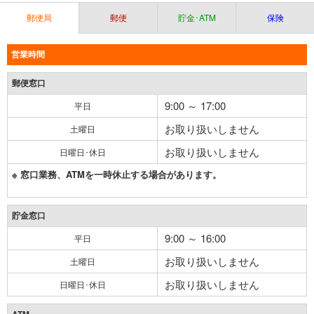
郵便局
郵便
貯金･ATM
保険
営業時間
郵便窓口
9:00 ～ 17:00
平日
お取り扱いしません
土曜日
お取り扱いしません
日曜日･休日
※ 窓口業務、ATMを一時休止する場合があります。
貯金窓口
9:00 ～ 16:00
平日
お取り扱いしません
土曜日
お取り扱いしません
日曜日･休日