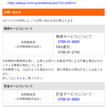
（
https://www.jp-comm.jp/showshop.php?CD=320610
）
お問い合わせ
※サービスの内容によってお問い合わせ先が異なります。
郵便サービスについて
郵便サービスについて
0766-91-6600
布勢郵便局
（日本郵便株式会社）
FAX番号：
0766-91-2740
日本郵便や郵便局を装い、お客さま宛てに自動音声等による不審な電話がかか
ってくる事案が発生しています。
日本郵便では、上記のような電話をかけ、個人情報をお尋ねすることはありま
せん。
詳しくは
こちら
をご覧ください。
貯金サービスについて
貯金サービスについて：
布勢郵便局
（日本郵便株式会社）
0766-91-6600