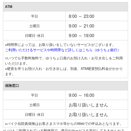
ATM
8:00 ～ 23:00
平日
9:00 ～ 21:00
土曜日
9:00 ～ 19:00
日曜日･休日
※時間帯によっては、お取り扱いをしていないサービスがございます。
ご利用いただけるサービスや時間帯など詳しくはこちら（ゆうちょ銀行）
○いつでも手数料無料で、ゆうちょ口座のお預け入れ・お引き出しをご利用
いただけます。
※硬貨を伴うお預け入れ・お引き出しは、別途、ATM硬貨預払料金がかかり
ます。
保険窓口
9:00 ～ 16:00
平日
お取り扱いしません
土曜日
お取り扱いしません
日曜日･休日
※バイク自賠責保険はお客さまスマホ等からのWebでの申込みとなります。
○いつもご利用されている郵便局で、商品やサービスを宣伝してみませんか？