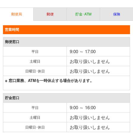
郵便局
郵便
貯金･ATM
保険
営業時間
郵便窓口
9:00 ～ 17:00
平日
お取り扱いしません
土曜日
お取り扱いしません
日曜日･休日
※ 窓口業務、ATMを一時休止する場合があります。
貯金窓口
9:00 ～ 16:00
平日
お取り扱いしません
土曜日
お取り扱いしません
日曜日･休日