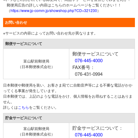
郵便局広告の詳しい内容はこちらのホームページをご覧ください！！
（
https://www.jp-comm.jp/showshop.php?CD=321230
）
お問い合わせ
※サービスの内容によってお問い合わせ先が異なります。
郵便サービスについて
郵便サービスについて
076-445-4000
富山駅前郵便局
（日本郵便株式会社）
FAX番号：
076-431-0994
日本郵便や郵便局を装い、お客さま宛てに自動音声等による不審な電話がかか
ってくる事案が発生しています。
日本郵便では、上記のような電話をかけ、個人情報をお尋ねすることはありま
せん。
詳しくは
こちら
をご覧ください。
貯金サービスについて
貯金サービスについて：
富山駅前郵便局
（日本郵便株式会社）
076-445-4000