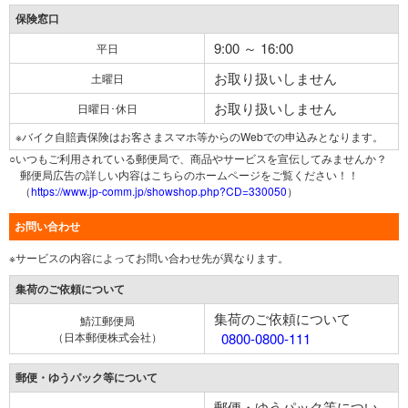
保険窓口
9:00 ～ 16:00
平日
お取り扱いしません
土曜日
お取り扱いしません
日曜日･休日
※バイク自賠責保険はお客さまスマホ等からのWebでの申込みとなります。
○いつもご利用されている郵便局で、商品やサービスを宣伝してみませんか？
郵便局広告の詳しい内容はこちらのホームページをご覧ください！！
（
https://www.jp-comm.jp/showshop.php?CD=330050
）
お問い合わせ
※サービスの内容によってお問い合わせ先が異なります。
集荷のご依頼について
集荷のご依頼について
鯖江郵便局
（日本郵便株式会社）
0800-0800-111
郵便・ゆうパック等について
郵便・ゆうパック等につい