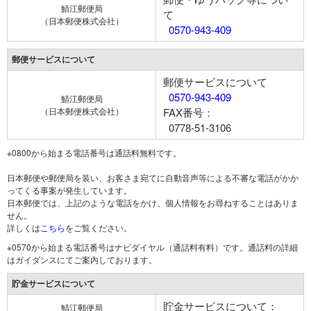
鯖江郵便局
て
（日本郵便株式会社）
0570-943-409
郵便サービスについて
郵便サービスについて
0570-943-409
鯖江郵便局
（日本郵便株式会社）
FAX番号：
0778-51-3106
※0800から始まる電話番号は通話料無料です。
日本郵便や郵便局を装い、お客さま宛てに自動音声等による不審な電話がかか
ってくる事案が発生しています。
日本郵便では、上記のような電話をかけ、個人情報をお尋ねすることはありま
せん。
詳しくは
こちら
をご覧ください。
※0570から始まる電話番号はナビダイヤル（通話料有料）です。通話料の詳細
はガイダンスにてご案内しております。
貯金サービスについて
貯金サービスについて：
鯖江郵便局