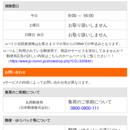
保険窓口
9:00 ～ 16:00
平日
お取り扱いしません
土曜日
お取り扱いしません
日曜日･休日
※バイク自賠責保険はお客さまスマホ等からのWebでの申込みとなります。
○いつもご利用されている郵便局で、商品やサービスを宣伝してみませんか？
郵便局広告の詳しい内容はこちらのホームページをご覧ください！！
（
https://www.jp-comm.jp/showshop.php?CD=330840
）
お問い合わせ
※サービスの内容によってお問い合わせ先が異なります。
集荷のご依頼について
集荷のご依頼について
丸岡郵便局
（日本郵便株式会社）
0800-0800-111
郵便・ゆうパック等について
郵便・ゆうパック等につい