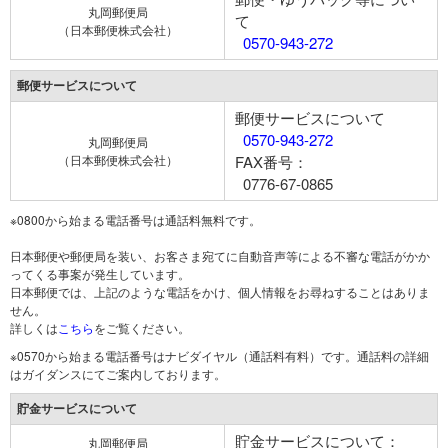
丸岡郵便局
て
（日本郵便株式会社）
0570-943-272
郵便サービスについて
郵便サービスについて
0570-943-272
丸岡郵便局
（日本郵便株式会社）
FAX番号：
0776-67-0865
※0800から始まる電話番号は通話料無料です。
日本郵便や郵便局を装い、お客さま宛てに自動音声等による不審な電話がかか
ってくる事案が発生しています。
日本郵便では、上記のような電話をかけ、個人情報をお尋ねすることはありま
せん。
詳しくは
こちら
をご覧ください。
※0570から始まる電話番号はナビダイヤル（通話料有料）です。通話料の詳細
はガイダンスにてご案内しております。
貯金サービスについて
貯金サービスについて：
丸岡郵便局