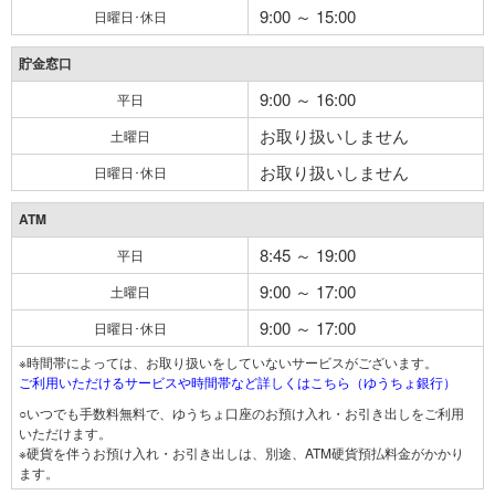
9:00 ～ 15:00
日曜日･休日
貯金窓口
9:00 ～ 16:00
平日
お取り扱いしません
土曜日
お取り扱いしません
日曜日･休日
ATM
8:45 ～ 19:00
平日
9:00 ～ 17:00
土曜日
9:00 ～ 17:00
日曜日･休日
※時間帯によっては、お取り扱いをしていないサービスがございます。
ご利用いただけるサービスや時間帯など詳しくはこちら（ゆうちょ銀行）
○いつでも手数料無料で、ゆうちょ口座のお預け入れ・お引き出しをご利用
いただけます。
※硬貨を伴うお預け入れ・お引き出しは、別途、ATM硬貨預払料金がかかり
ます。