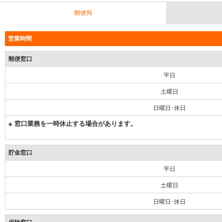
郵便局
営業時間
郵便窓口
平日
土曜日
日曜日･休日
※ 窓口業務を一時休止する場合があります。
貯金窓口
平日
土曜日
日曜日･休日