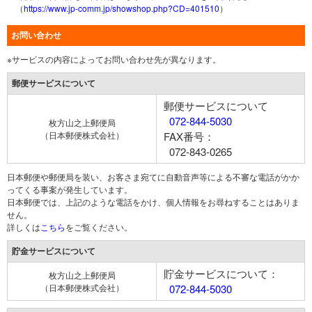
（
https://www.jp-comm.jp/showshop.php?CD=401510
）
お問い合わせ
※サービスの内容によってお問い合わせ先が異なります。
郵便サービスについて
郵便サービスについて
072-844-5030
枚方山之上郵便局
（日本郵便株式会社）
FAX番号：
072-843-0265
日本郵便や郵便局を装い、お客さま宛てに自動音声等による不審な電話がかか
ってくる事案が発生しています。
日本郵便では、上記のような電話をかけ、個人情報をお尋ねすることはありま
せん。
詳しくは
こちら
をご覧ください。
貯金サービスについて
貯金サービスについて：
枚方山之上郵便局
（日本郵便株式会社）
072-844-5030