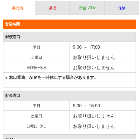
郵便局
郵便
貯金･ATM
保険
営業時間
郵便窓口
9:00 ～ 17:00
平日
お取り扱いしません
土曜日
お取り扱いしません
日曜日･休日
※ 窓口業務、ATMを一時休止する場合があります。
貯金窓口
9:00 ～ 16:00
平日
お取り扱いしません
土曜日
お取り扱いしません
日曜日･休日