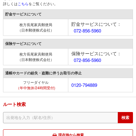
詳しくは
こちら
をご覧ください。
貯金サービスについて
貯金サービスについて：
枚方長尾家具郵便局
（日本郵便株式会社）
072-856-5960
保険サービスについて
保険サービスについて：
枚方長尾家具郵便局
（日本郵便株式会社）
072-856-5960
通帳やカードの紛失・盗難に伴うお取引の停止
フリーダイヤル
0120-794889
（年中無休/24時間受付)
ルート検索
現在地から検索