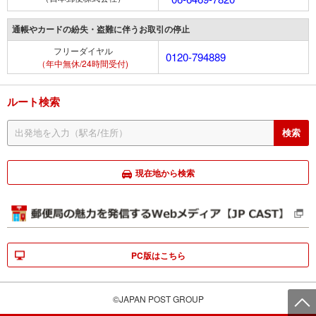
通帳やカードの紛失・盗難に伴うお取引の停止
フリーダイヤル
0120-794889
（年中無休/24時間受付)
ルート検索
現在地から検索
PC版はこちら
©JAPAN POST GROUP