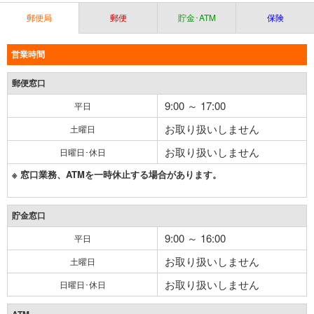
郵便局
郵便
貯金･ATM
保険
営業時間
郵便窓口
9:00 ～ 17:00
平日
お取り扱いしません
土曜日
お取り扱いしません
日曜日･休日
※ 窓口業務、ATMを一時休止する場合があります。
貯金窓口
9:00 ～ 16:00
平日
お取り扱いしません
土曜日
お取り扱いしません
日曜日･休日