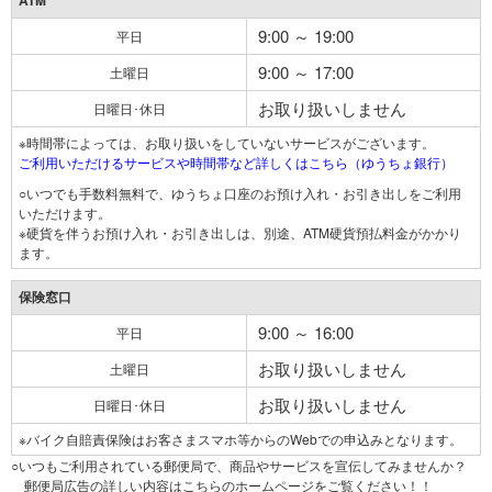
ATM
9:00 ～ 19:00
平日
9:00 ～ 17:00
土曜日
お取り扱いしません
日曜日･休日
※時間帯によっては、お取り扱いをしていないサービスがございます。
ご利用いただけるサービスや時間帯など詳しくはこちら（ゆうちょ銀行）
○いつでも手数料無料で、ゆうちょ口座のお預け入れ・お引き出しをご利用
いただけます。
※硬貨を伴うお預け入れ・お引き出しは、別途、ATM硬貨預払料金がかかり
ます。
保険窓口
9:00 ～ 16:00
平日
お取り扱いしません
土曜日
お取り扱いしません
日曜日･休日
※バイク自賠責保険はお客さまスマホ等からのWebでの申込みとなります。
○いつもご利用されている郵便局で、商品やサービスを宣伝してみませんか？
郵便局広告の詳しい内容はこちらのホームページをご覧ください！！