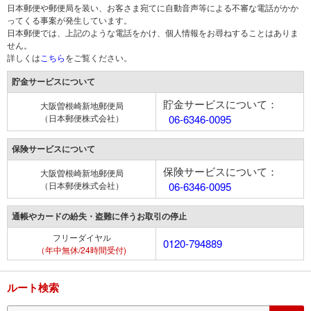
日本郵便や郵便局を装い、お客さま宛てに自動音声等による不審な電話がかか
ってくる事案が発生しています。
日本郵便では、上記のような電話をかけ、個人情報をお尋ねすることはありま
せん。
詳しくは
こちら
をご覧ください。
貯金サービスについて
貯金サービスについて：
大阪曽根崎新地郵便局
（日本郵便株式会社）
06-6346-0095
保険サービスについて
保険サービスについて：
大阪曽根崎新地郵便局
（日本郵便株式会社）
06-6346-0095
通帳やカードの紛失・盗難に伴うお取引の停止
フリーダイヤル
0120-794889
（年中無休/24時間受付)
ルート検索