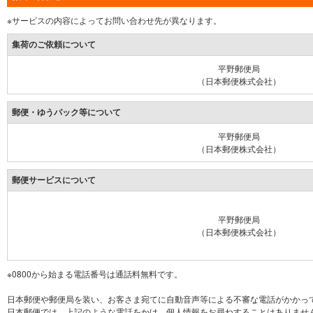
※サービスの内容によってお問い合わせ先が異なります。
集荷のご依頼について
平野郵便局
（日本郵便株式会社）
郵便・ゆうパック等について
平野郵便局
（日本郵便株式会社）
郵便サービスについて
平野郵便局
（日本郵便株式会社）
※0800から始まる電話番号は通話料無料です。
日本郵便や郵便局を装い、お客さま宛てに自動音声等による不審な電話がかかっ
日本郵便では、上記のような電話をかけ、個人情報をお尋ねすることはありませ