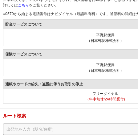
詳しくは
こちら
をご覧ください。
※0570から始まる電話番号はナビダイヤル（通話料有料）です。通話料の詳細
貯金サービスについて
平野郵便局
（日本郵便株式会社）
保険サービスについて
平野郵便局
（日本郵便株式会社）
通帳やカードの紛失・盗難に伴うお取引の停止
フリーダイヤル
（年中無休/24時間受付)
ルート検索