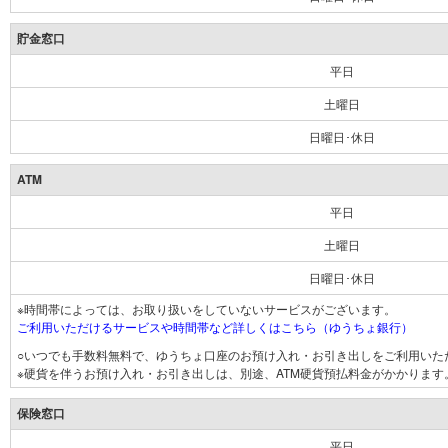
貯金窓口
平日
土曜日
日曜日･休日
ATM
平日
土曜日
日曜日･休日
※時間帯によっては、お取り扱いをしていないサービスがございます。
ご利用いただけるサービスや時間帯など詳しくはこちら（ゆうちょ銀行）
○いつでも手数料無料で、ゆうちょ口座のお預け入れ・お引き出しをご利用いた
※硬貨を伴うお預け入れ・お引き出しは、別途、ATM硬貨預払料金がかかります
保険窓口
平日