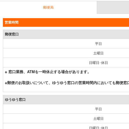
郵便局
営業時間
郵便窓口
平日
土曜日
日曜日･休日
※ 窓口業務、ATMを一時休止する場合があります。
※郵便のお取扱いについて、ゆうゆう窓口の営業時間内においても郵便窓
ゆうゆう窓口
平日
土曜日
日曜日･休日