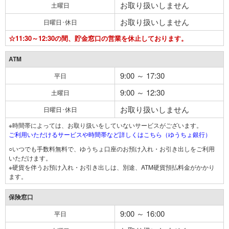
お取り扱いしません
土曜日
お取り扱いしません
日曜日･休日
☆11:30～12:30の間、貯金窓口の営業を休止しております。
ATM
9:00 ～ 17:30
平日
9:00 ～ 12:30
土曜日
お取り扱いしません
日曜日･休日
※時間帯によっては、お取り扱いをしていないサービスがございます。
ご利用いただけるサービスや時間帯など詳しくはこちら（ゆうちょ銀行）
○いつでも手数料無料で、ゆうちょ口座のお預け入れ・お引き出しをご利用
いただけます。
※硬貨を伴うお預け入れ・お引き出しは、別途、ATM硬貨預払料金がかかり
ます。
保険窓口
9:00 ～ 16:00
平日