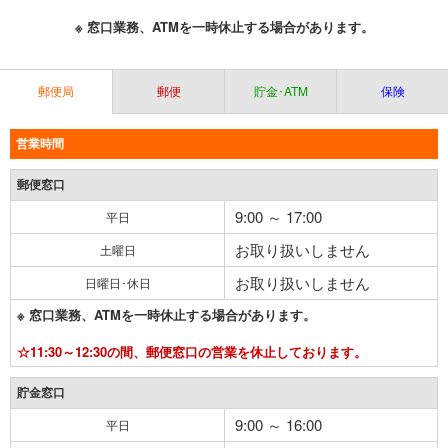
※ 窓口業務、ATMを一時休止する場合があります。
郵便局
郵便
貯金･ATM
保険
営業時間
郵便窓口
9:00 ～ 17:00
平日
お取り扱いしません
土曜日
お取り扱いしません
日曜日･休日
※ 窓口業務、ATMを一時休止する場合があります。
☆11:30～12:30の間、郵便窓口の営業を休止しております。
貯金窓口
9:00 ～ 16:00
平日