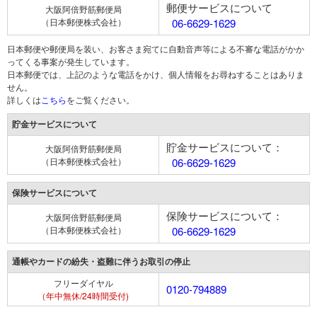
郵便サービスについて
大阪阿倍野筋郵便局
（日本郵便株式会社）
06-6629-1629
日本郵便や郵便局を装い、お客さま宛てに自動音声等による不審な電話がかか
ってくる事案が発生しています。
日本郵便では、上記のような電話をかけ、個人情報をお尋ねすることはありま
せん。
詳しくは
こちら
をご覧ください。
貯金サービスについて
貯金サービスについて：
大阪阿倍野筋郵便局
（日本郵便株式会社）
06-6629-1629
保険サービスについて
保険サービスについて：
大阪阿倍野筋郵便局
（日本郵便株式会社）
06-6629-1629
通帳やカードの紛失・盗難に伴うお取引の停止
フリーダイヤル
0120-794889
（年中無休/24時間受付)