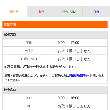
郵便局
郵便
貯金･ATM
保険
営業時間
郵便窓口
9:00 ～ 17:00
平日
お取り扱いしません
土曜日
お取り扱いしません
日曜日･休日
※ 窓口業務、ATMを一時休止する場合があります。
集荷・配達の取扱はございません。ご要望の方は
阿倍野郵便局
へお問い合わ
せください。
貯金窓口
9:00 ～ 16:00
平日
お取り扱いしません
土曜日