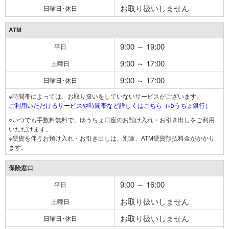
お取り扱いしません
日曜日･休日
ATM
9:00 ～ 19:00
平日
9:00 ～ 17:00
土曜日
9:00 ～ 17:00
日曜日･休日
※時間帯によっては、お取り扱いをしていないサービスがございます。
ご利用いただけるサービスや時間帯など詳しくはこちら（ゆうちょ銀行）
○いつでも手数料無料で、ゆうちょ口座のお預け入れ・お引き出しをご利用
いただけます。
※硬貨を伴うお預け入れ・お引き出しは、別途、ATM硬貨預払料金がかかり
ます。
保険窓口
9:00 ～ 16:00
平日
お取り扱いしません
土曜日
お取り扱いしません
日曜日･休日