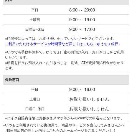
ATM
8:00 ～ 20:00
平日
9:00 ～ 19:00
土曜日
9:00 ～ 17:00
日曜日･休日
※時間帯によっては、お取り扱いをしていないサービスがございます。
ご利用いただけるサービスや時間帯など詳しくはこちら（ゆうちょ銀行）
○いつでも手数料無料で、ゆうちょ口座のお預け入れ・お引き出しをご利用
いただけます。
※硬貨を伴うお預け入れ・お引き出しは、別途、ATM硬貨預払料金がかかり
ます。
保険窓口
9:00 ～ 16:00
平日
お取り扱いしません
土曜日
お取り扱いしません
日曜日･休日
※バイク自賠責保険はお客さまスマホ等からのWebでの申込みとなります。
○いつもご利用されている郵便局で、商品やサービスを宣伝してみませんか？
郵便局広告の詳しい内容はこちらのホームページをご覧ください！！