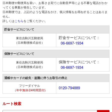
日本郵便や郵便局を装い、お客さま宛てに自動音声等による不審な電話がかか
ってくる事案が発生しています。
日本郵便では、上記のような電話をかけ、個人情報をお尋ねすることはありま
せん。
詳しくは
こちら
をご覧ください。
貯金サービスについて
貯金サービスについて：
東住吉駒川五郵便局
（日本郵便株式会社）
06-6697-1934
保険サービスについて
保険サービスについて：
東住吉駒川五郵便局
（日本郵便株式会社）
06-6697-1934
通帳やカードの紛失・盗難に伴うお取引の停止
フリーダイヤル
0120-794889
（年中無休/24時間受付)
ルート検索