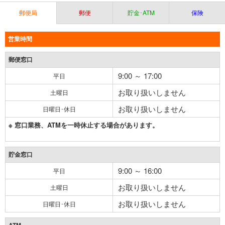
郵便局
郵便
貯金･ATM
保険
営業時間
郵便窓口
9:00 ～ 17:00
平日
お取り扱いしません
土曜日
お取り扱いしません
日曜日･休日
※ 窓口業務、ATMを一時休止する場合があります。
貯金窓口
9:00 ～ 16:00
平日
お取り扱いしません
土曜日
お取り扱いしません
日曜日･休日