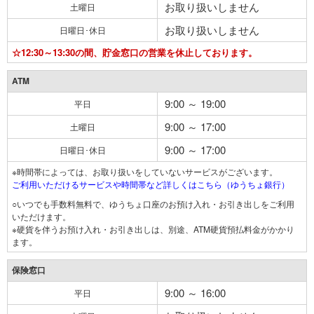
お取り扱いしません
土曜日
お取り扱いしません
日曜日･休日
☆12:30～13:30の間、貯金窓口の営業を休止しております。
ATM
9:00 ～ 19:00
平日
9:00 ～ 17:00
土曜日
9:00 ～ 17:00
日曜日･休日
※時間帯によっては、お取り扱いをしていないサービスがございます。
ご利用いただけるサービスや時間帯など詳しくはこちら（ゆうちょ銀行）
○いつでも手数料無料で、ゆうちょ口座のお預け入れ・お引き出しをご利用
いただけます。
※硬貨を伴うお預け入れ・お引き出しは、別途、ATM硬貨預払料金がかかり
ます。
保険窓口
9:00 ～ 16:00
平日