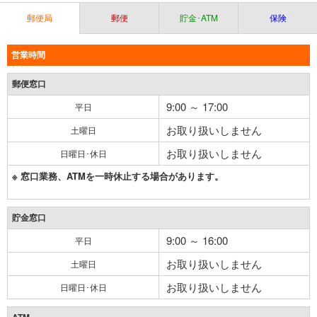
郵便局
郵便
貯金･ATM
保険
営業時間
郵便窓口
9:00 ～ 17:00
平日
お取り扱いしません
土曜日
お取り扱いしません
日曜日･休日
※ 窓口業務、ATMを一時休止する場合があります。
貯金窓口
9:00 ～ 16:00
平日
お取り扱いしません
土曜日
お取り扱いしません
日曜日･休日