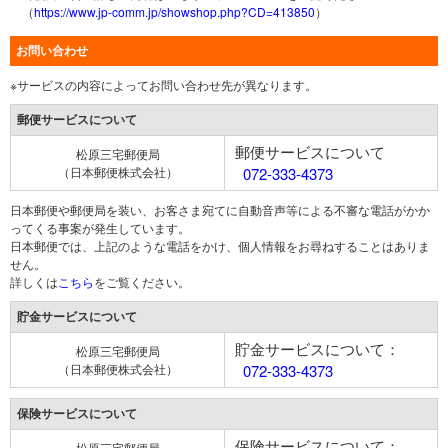
（
https://www.jp-comm.jp/showshop.php?CD=413850
）
お問い合わせ
※サービスの内容によってお問い合わせ先が異なります。
郵便サービスについて
郵便サービスについて
松原三宅郵便局
（日本郵便株式会社）
072-333-4373
日本郵便や郵便局を装い、お客さま宛てに自動音声等による不審な電話がかか
ってくる事案が発生しています。
日本郵便では、上記のような電話をかけ、個人情報をお尋ねすることはありま
せん。
詳しくは
こちら
をご覧ください。
貯金サービスについて
貯金サービスについて：
松原三宅郵便局
（日本郵便株式会社）
072-333-4373
保険サービスについて
保険サービスについて：
松原三宅郵便局