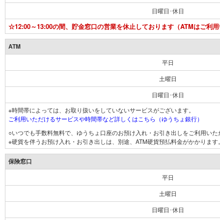
日曜日･休日
☆12:00～13:00の間、貯金窓口の営業を休止しております（ATMはご利
ATM
平日
土曜日
日曜日･休日
※時間帯によっては、お取り扱いをしていないサービスがございます。
ご利用いただけるサービスや時間帯など詳しくはこちら（ゆうちょ銀行）
○いつでも手数料無料で、ゆうちょ口座のお預け入れ・お引き出しをご利用いた
※硬貨を伴うお預け入れ・お引き出しは、別途、ATM硬貨預払料金がかかります
保険窓口
平日
土曜日
日曜日･休日