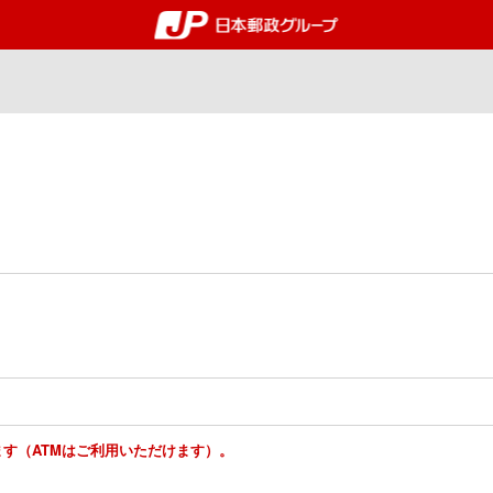
郵便局・日本郵政グルー
ります（ATMはご利用いただけます）。