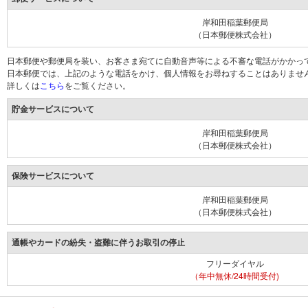
岸和田稲葉郵便局
（日本郵便株式会社）
日本郵便や郵便局を装い、お客さま宛てに自動音声等による不審な電話がかかっ
日本郵便では、上記のような電話をかけ、個人情報をお尋ねすることはありませ
詳しくは
こちら
をご覧ください。
貯金サービスについて
岸和田稲葉郵便局
（日本郵便株式会社）
保険サービスについて
岸和田稲葉郵便局
（日本郵便株式会社）
通帳やカードの紛失・盗難に伴うお取引の停止
フリーダイヤル
（年中無休/24時間受付)