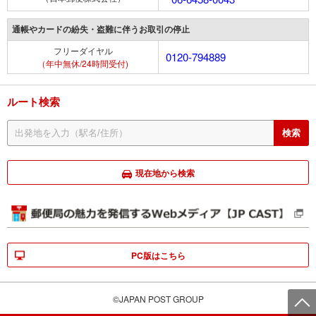
通帳やカードの紛失・盗難に伴うお取引の停止
フリーダイヤル
0120-794889
（年中無休/24時間受付)
ルート検索
現在地から検索
PC版はこちら
©JAPAN POST GROUP