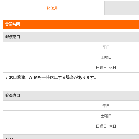
郵便局
営業時間
郵便窓口
平日
土曜日
日曜日･休日
※ 窓口業務、ATMを一時休止する場合があります。
貯金窓口
平日
土曜日
日曜日･休日