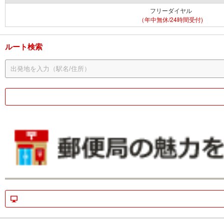
フリーダイヤル
（年中無休/24時間受付)
ルート検索