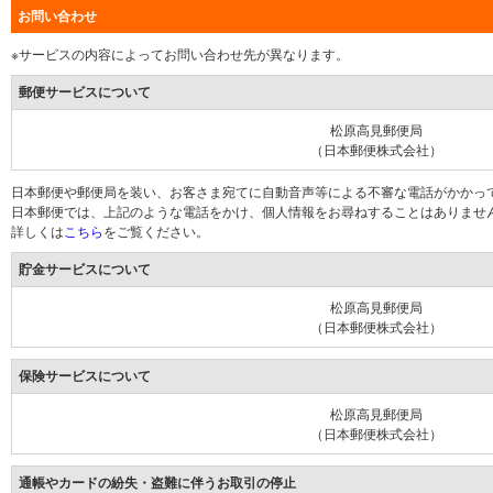
お問い合わせ
※サービスの内容によってお問い合わせ先が異なります。
郵便サービスについて
松原高見郵便局
（日本郵便株式会社）
日本郵便や郵便局を装い、お客さま宛てに自動音声等による不審な電話がかかっ
日本郵便では、上記のような電話をかけ、個人情報をお尋ねすることはありませ
詳しくは
こちら
をご覧ください。
貯金サービスについて
松原高見郵便局
（日本郵便株式会社）
保険サービスについて
松原高見郵便局
（日本郵便株式会社）
通帳やカードの紛失・盗難に伴うお取引の停止