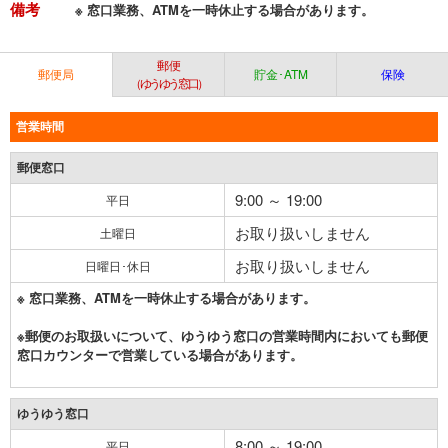
備考
※ 窓口業務、ATMを一時休止する場合があります。
郵便
郵便局
貯金･ATM
保険
（ゆうゆう窓口）
営業時間
郵便窓口
9:00 ～ 19:00
平日
お取り扱いしません
土曜日
お取り扱いしません
日曜日･休日
※ 窓口業務、ATMを一時休止する場合があります。
※郵便のお取扱いについて、ゆうゆう窓口の営業時間内においても郵便
窓口カウンターで営業している場合があります。
ゆうゆう窓口
8:00 ～ 19:00
平日