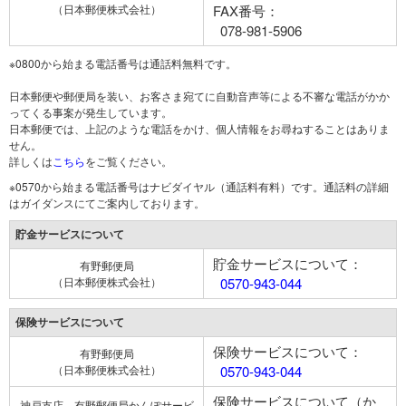
（日本郵便株式会社）
FAX番号：
078-981-5906
※0800から始まる電話番号は通話料無料です。
日本郵便や郵便局を装い、お客さま宛てに自動音声等による不審な電話がかか
ってくる事案が発生しています。
日本郵便では、上記のような電話をかけ、個人情報をお尋ねすることはありま
せん。
詳しくは
こちら
をご覧ください。
※0570から始まる電話番号はナビダイヤル（通話料有料）です。通話料の詳細
はガイダンスにてご案内しております。
貯金サービスについて
貯金サービスについて：
有野郵便局
（日本郵便株式会社）
0570-943-044
保険サービスについて
保険サービスについて：
有野郵便局
（日本郵便株式会社）
0570-943-044
保険サービスについて（か
神戸支店 有野郵便局かんぽサービ