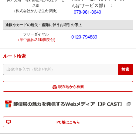
んぽサービス部） ：
ス部
（株式会社かんぽ生命保険）
078-981-3640
通帳やカードの紛失・盗難に伴うお取引の停止
フリーダイヤル
0120-794889
（年中無休/24時間受付)
ルート検索
現在地から検索
PC版はこちら