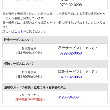
0799-32-0298
日本郵便や郵便局を装い、お客さま宛てに自動音声等による不審な電話がかか
ってくる事案が発生しています。
日本郵便では、上記のような電話をかけ、個人情報をお尋ねすることはありま
せん。
詳しくは
こちら
をご覧ください。
貯金サービスについて
貯金サービスについて：
鮎原郵便局
（日本郵便株式会社）
0799-32-0050
保険サービスについて
保険サービスについて：
鮎原郵便局
（日本郵便株式会社）
0799-32-0050
通帳やカードの紛失・盗難に伴うお取引の停止
フリーダイヤル
0120-794889
（年中無休/24時間受付)