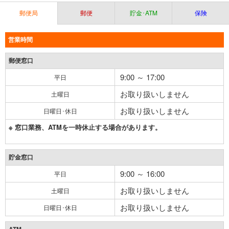
郵便局
郵便
貯金･ATM
保険
営業時間
郵便窓口
9:00 ～ 17:00
平日
お取り扱いしません
土曜日
お取り扱いしません
日曜日･休日
※ 窓口業務、ATMを一時休止する場合があります。
貯金窓口
9:00 ～ 16:00
平日
お取り扱いしません
土曜日
お取り扱いしません
日曜日･休日