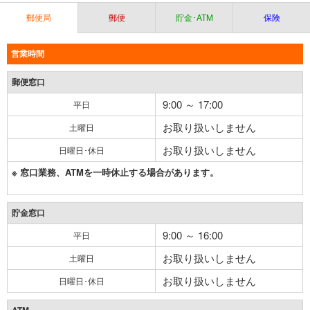
郵便局
郵便
貯金･ATM
保険
営業時間
郵便窓口
9:00 ～ 17:00
平日
お取り扱いしません
土曜日
お取り扱いしません
日曜日･休日
※ 窓口業務、ATMを一時休止する場合があります。
貯金窓口
9:00 ～ 16:00
平日
お取り扱いしません
土曜日
お取り扱いしません
日曜日･休日