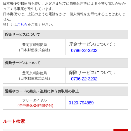
日本郵便や郵便局を装い、お客さま宛てに自動音声等による不審な電話がかか
ってくる事案が発生しています。
日本郵便では、上記のような電話をかけ、個人情報をお尋ねすることはありま
せん。
詳しくは
こちら
をご覧ください。
貯金サービスについて
貯金サービスについて：
豊岡京町郵便局
（日本郵便株式会社）
0796-22-3202
保険サービスについて
保険サービスについて：
豊岡京町郵便局
（日本郵便株式会社）
0796-22-3202
通帳やカードの紛失・盗難に伴うお取引の停止
フリーダイヤル
0120-794889
（年中無休/24時間受付)
ルート検索