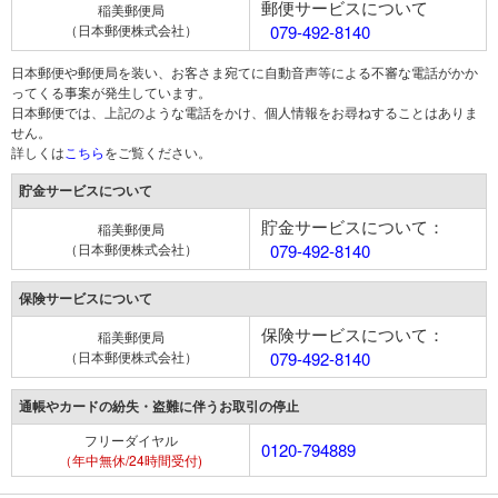
郵便サービスについて
稲美郵便局
（日本郵便株式会社）
079-492-8140
日本郵便や郵便局を装い、お客さま宛てに自動音声等による不審な電話がかか
ってくる事案が発生しています。
日本郵便では、上記のような電話をかけ、個人情報をお尋ねすることはありま
せん。
詳しくは
こちら
をご覧ください。
貯金サービスについて
貯金サービスについて：
稲美郵便局
（日本郵便株式会社）
079-492-8140
保険サービスについて
保険サービスについて：
稲美郵便局
（日本郵便株式会社）
079-492-8140
通帳やカードの紛失・盗難に伴うお取引の停止
フリーダイヤル
0120-794889
（年中無休/24時間受付)