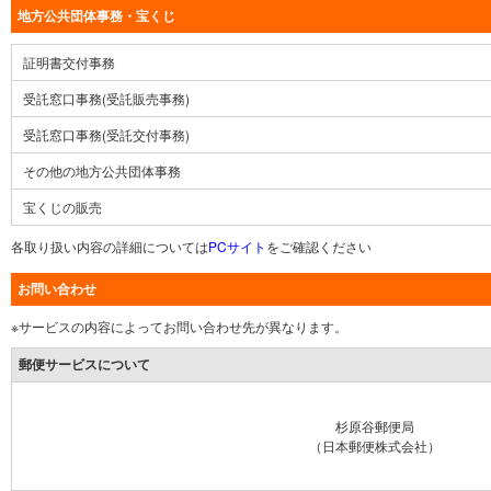
地方公共団体事務・宝くじ
証明書交付事務
受託窓口事務(受託販売事務)
受託窓口事務(受託交付事務)
その他の地方公共団体事務
宝くじの販売
各取り扱い内容の詳細については
PCサイト
をご確認ください
お問い合わせ
※サービスの内容によってお問い合わせ先が異なります。
郵便サービスについて
杉原谷郵便局
（日本郵便株式会社）