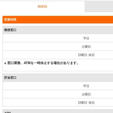
郵便局
営業時間
郵便窓口
平日
土曜日
日曜日･休日
※ 窓口業務、ATMを一時休止する場合があります。
貯金窓口
平日
土曜日
日曜日･休日