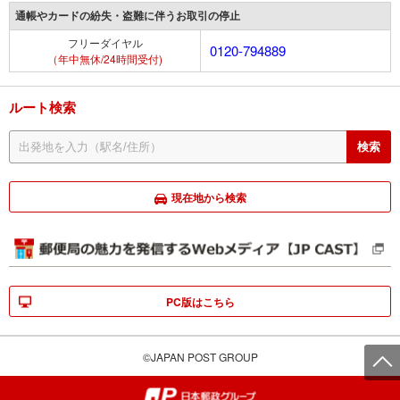
通帳やカードの紛失・盗難に伴うお取引の停止
フリーダイヤル
0120-794889
（年中無休/24時間受付)
ルート検索
現在地から検索
PC版はこちら
©JAPAN POST GROUP