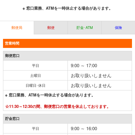
※ 窓口業務、ATMを一時休止する場合があります。
郵便局
郵便
貯金･ATM
保険
営業時間
郵便窓口
9:00 ～ 17:00
平日
お取り扱いしません
土曜日
お取り扱いしません
日曜日･休日
※ 窓口業務、ATMを一時休止する場合があります。
☆11:30～12:30の間、郵便窓口の営業を休止しております。
貯金窓口
9:00 ～ 16:00
平日